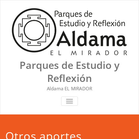
Saltar
al
contenido
Parques de Estudio y
Reflexión
Aldama EL MIRADOR
ALTERNAR NAVEGACIÓN
Otros aportes