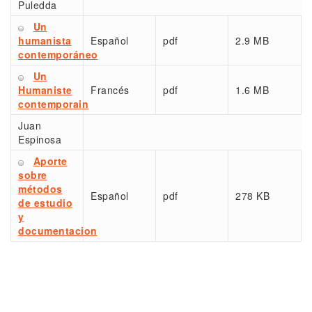
Puledda
Un
humanista
Español
pdf
2.9 MB
contemporáneo
Un
Humaniste
Francés
pdf
1.6 MB
contemporain
Juan
Espinosa
Aporte
sobre
métodos
Español
pdf
278 KB
de estudio
y
documentacion