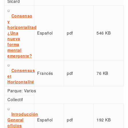
Sicard
Consenso
y
horizontalitad
¿Una
Español
pdf
546 KB
nueva
forma
mental
emergente?
Consensus
Francés
pdf
76 KB
et
Horizontalité
Parque:
Varios
Collectif
Introducción
General
Español
pdf
192 KB
oficios