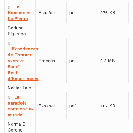
Lo
Humano y
Español
pdf
976 KB
La Piedra
Corinne
Figueroa
Expériences
de Contact
avec le
Francés
pdf
2.8 MB
Sacré –
Récit
d’Expériences
Néstor Tato
La
paradoja
Español
pdf
167 KB
conciencia-
mundo
Norma B.
Coronel