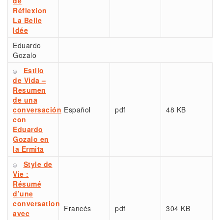
de
Réflexion
La Belle
Idée
Eduardo
Gozalo
Estilo
de Vida –
Resumen
de una
conversación
Español
pdf
48 KB
con
Eduardo
Gozalo en
la Ermita
Style de
Vie :
Résumé
d’une
conversation
Francés
pdf
304 KB
avec