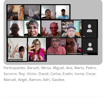
Participantes: Barush, Mirna, Miguel, Ana, Mario, Pedro,
Socorro, Roy, Víctor, David, Carlos, Evelin, Ivone, Oscar,
Manuel, Angel, Ramon, Adri, Gasdee.