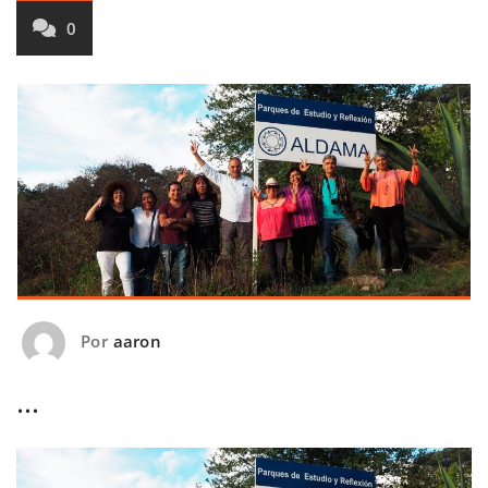
0
Por
aaron
…