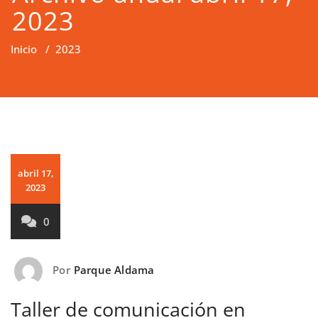
2023
Inicio
/
2023
abril 17,
2023
0
Por
Parque Aldama
Taller de comunicación en