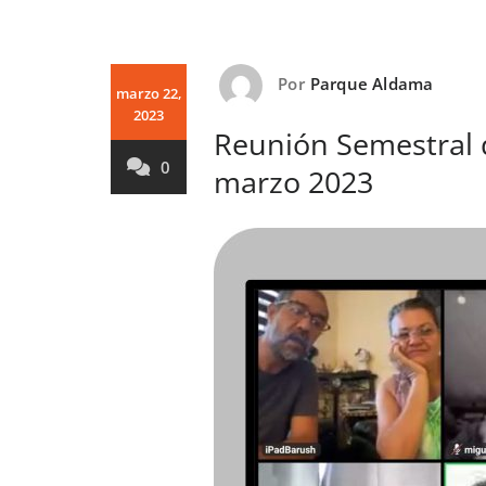
Por
Parque Aldama
marzo 22,
2023
Reunión Semestral d
0
marzo 2023