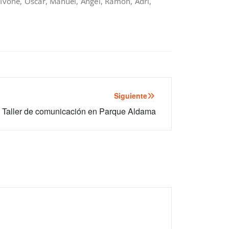
, Ivone, Oscar, Manuel, Angel, Ramon, Adri,
Siguiente
Taller de comunicación en Parque Aldama