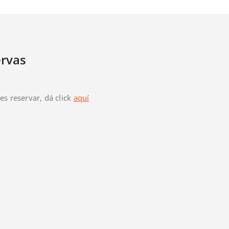
rvas
res reservar, dá click
aquí