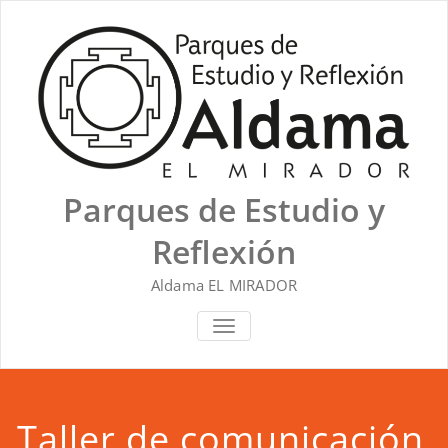
Saltar
al
contenido
Parques de Estudio y
Reflexión
Aldama EL MIRADOR
ALTERNAR NAVEGACIÓN
Taller de comunicación