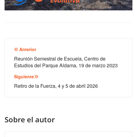
Navegación
Anterior
de
Reunión Semestral de Escuela, Centro de
Estudios del Parque Aldama, 19 de marzo 2023
entradas
Siguiente
Retiro de la Fuerza, 4 y 5 de abril 2026
Sobre el autor