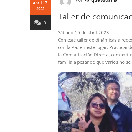
abril 17,
2023
Taller de comunica
0
Sábado 15 de abril 2023
Con este taller de dinámicas alred
con la Paz en este lugar. Practica
la Comunicación Directa, compartir
familia a pesar de que varios no se