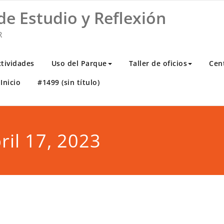
de Estudio y Reflexión
R
ctividades
Uso del Parque
Taller de oficios
Cen
Inicio
#1499 (sin título)
ril 17, 2023