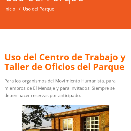
Inicio
/
Uso del Parque
Uso del Centro de Trabajo y
Taller de Oficios del Parque
Para los organismos del Movimiento Humanista, para
miembros de El Mensaje y para invitados. Siempre se
deben hacer reservas por anticipado.