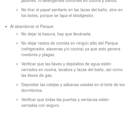
jabones, ni detergentes comunes en cocina y baños.
No tirar el papel sanitario en las tazas del baño, sino en
los botes, porque se tapa el biodigestor.
Al abandonar el Parque:
No dejar la basura, hay que llevársela.
No dejar restos de comida en ningún sitio del Parque
(refrigerador, alacenas y/o cocina) ya que esto genera
roedores y plagas.
Verificar que las llaves y depósitos de agua estén
cerrados en cocina, lavabos y tazas del baño, así como
las llaves de gas.
Depositar las cobijas y sábanas usadas en el bote de los
dormitorios.
Verificar que todas las puertas y ventanas estén
cerradas con seguro.