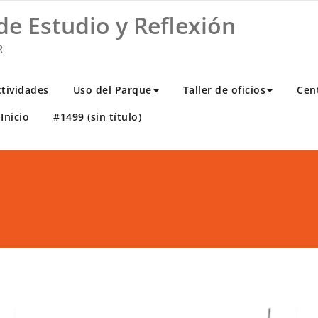
de Estudio y Reflexión
R
ctividades
Uso del Parque
Taller de oficios
Cen
Inicio
#1499 (sin título)