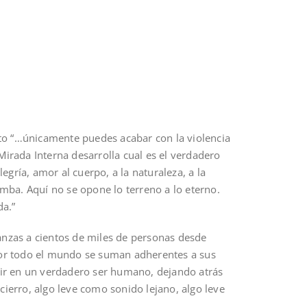
ento “…únicamente puedes acabar con la violencia
Mirada Interna desarrolla cual es el verdadero
egría, amor al cuerpo, a la naturaleza, a la
umba. Aquí no se opone lo terreno a lo eterno.
da.”
ñanzas a cientos de miles de personas desde
Por todo el mundo se suman adherentes a sus
nir en un verdadero ser humano, dejando atrás
cierro, algo leve como sonido lejano, algo leve