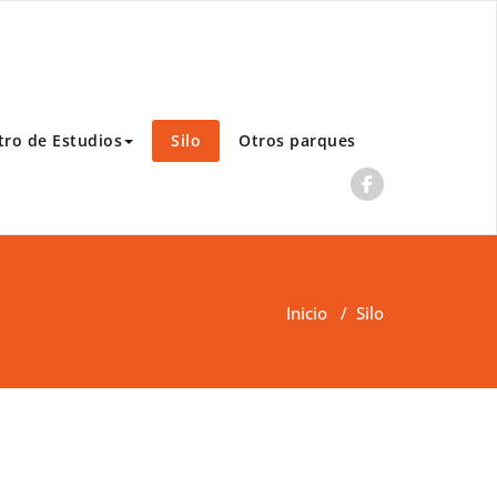
tro de Estudios
Silo
Otros parques
Inicio
/
Silo