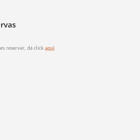
rvas
res reservar, dá click
aquí