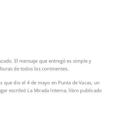
anzado. El mensaje que entregó es simple y
turas de todos los continentes.
s que dio el 4 de mayo en Punta de Vacas, un
ugar escribió La Mirada Interna, libro publicado