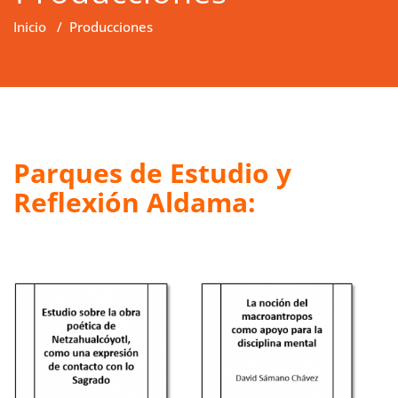
Inicio
/
Producciones
Parques de Estudio y
Reflexión Aldama: