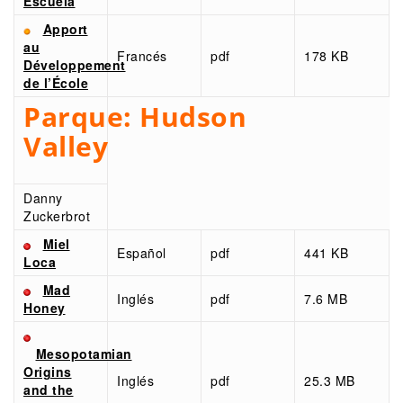
Escuela
Apport
au
Francés
pdf
178 KB
Développement
de l’École
Parque:
Hudson
Valley
Danny
Zuckerbrot
Miel
Español
pdf
441 KB
Loca
Mad
Inglés
pdf
7.6 MB
Honey
Mesopotamian
Origins
Inglés
pdf
25.3 MB
and the