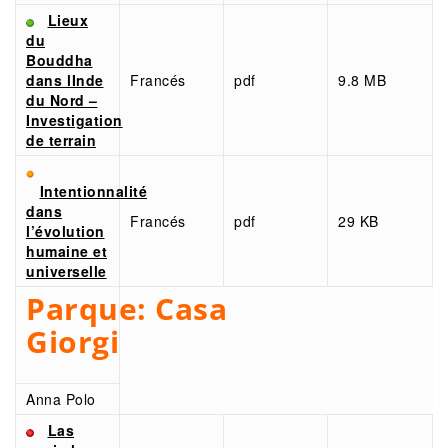
Lieux
du
Bouddha
dans lInde
Francés
pdf
9.8 MB
du Nord –
Investigation
de terrain
Intentionnalité
dans
Francés
pdf
29 KB
l’évolution
humaine et
universelle
Parque:
Casa
Giorgi
Anna Polo
Las