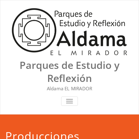
Saltar
al
contenido
Parques de Estudio y
Reflexión
Aldama EL MIRADOR
ALTERNAR NAVEGACIÓN
Producciones