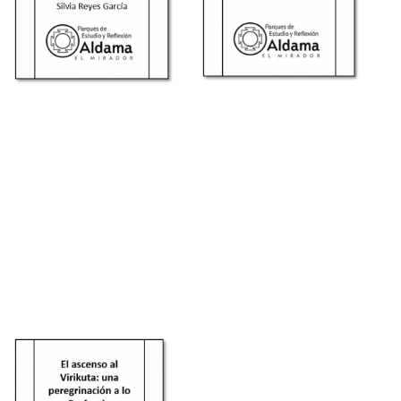
Reproductor
de
vídeo