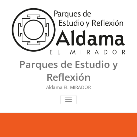
Saltar
al
contenido
Parques de Estudio y
Reflexión
Aldama EL MIRADOR
ALTERNAR NAVEGACIÓN