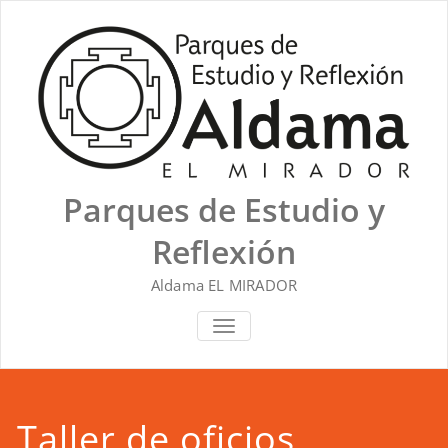
Saltar
al
contenido
Parques de Estudio y
Reflexión
Aldama EL MIRADOR
ALTERNAR NAVEGACIÓN
Taller de oficios