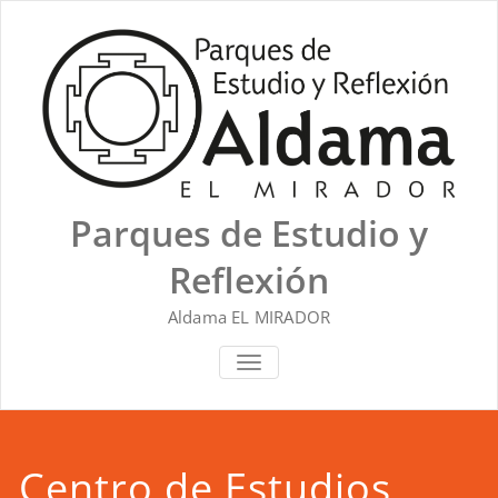
Saltar
al
contenido
Parques de Estudio y
Reflexión
Aldama EL MIRADOR
ALTERNAR NAVEGACIÓN
Centro de Estudios