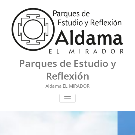
Saltar
al
contenido
Parques de Estudio y
Reflexión
Aldama EL MIRADOR
ALTERNAR NAVEGACIÓN